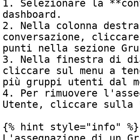
1. Selezionare la **con
dashboard.

2. Nella colonna destra
conversazione, cliccare
punti nella sezione Gru
3. Nella finestra di di
cliccare sul menu a ten
più gruppi utenti dal me
4. Per rimuovere l'asse
Utente, cliccare sulla 
{% hint style="info" %}

L'assegnazione di un Gr